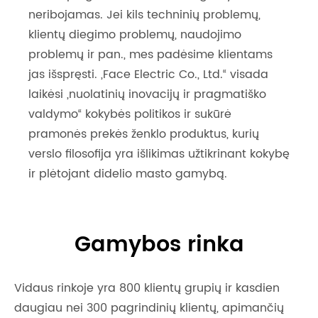
neribojamas. Jei kils techninių problemų,
klientų diegimo problemų, naudojimo
problemų ir pan., mes padėsime klientams
jas išspręsti. „Face Electric Co., Ltd.“ visada
laikėsi „nuolatinių inovacijų ir pragmatiško
valdymo“ kokybės politikos ir sukūrė
pramonės prekės ženklo produktus, kurių
verslo filosofija yra išlikimas užtikrinant kokybę
ir plėtojant didelio masto gamybą.
Gamybos rinka
Vidaus rinkoje yra 800 klientų grupių ir kasdien
daugiau nei 300 pagrindinių klientų, apimančių