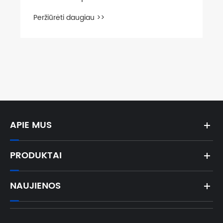
Peržiūrėti daugiau >>
APIE MUS
PRODUKTAI
NAUJIENOS