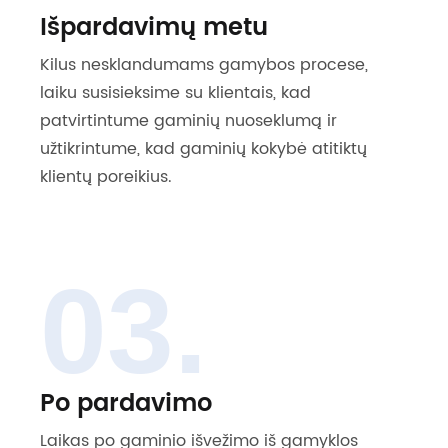
Išpardavimų metu
Kilus nesklandumams gamybos procese,
laiku susisieksime su klientais, kad
patvirtintume gaminių nuoseklumą ir
užtikrintume, kad gaminių kokybė atitiktų
klientų poreikius.
03.
Po pardavimo
Laikas po gaminio išvežimo iš gamyklos