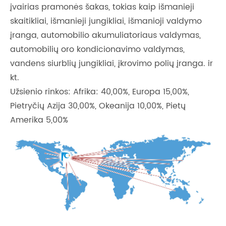
įvairias pramonės šakas, tokias kaip išmanieji
skaitikliai, išmanieji jungikliai, išmanioji valdymo
įranga, automobilio akumuliatoriaus valdymas,
automobilių oro kondicionavimo valdymas,
vandens siurblių jungikliai, įkrovimo polių įranga. ir
kt.
Užsienio rinkos: Afrika: 40,00%, Europa 15,00%,
Pietryčių Azija 30,00%, Okeanija 10,00%, Pietų
Amerika 5,00%