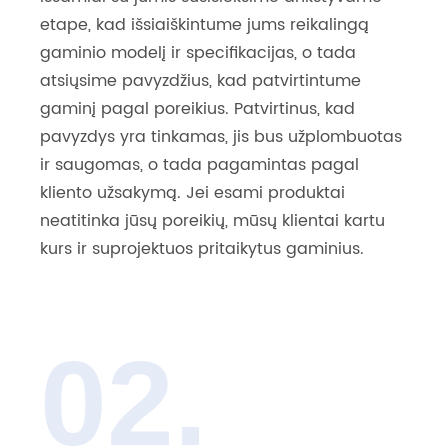
etape, kad išsiaiškintume jums reikalingą
gaminio modelį ir specifikacijas, o tada
atsiųsime pavyzdžius, kad patvirtintume
gaminį pagal poreikius. Patvirtinus, kad
pavyzdys yra tinkamas, jis bus užplombuotas
ir saugomas, o tada pagamintas pagal
kliento užsakymą. Jei esami produktai
neatitinka jūsų poreikių, mūsų klientai kartu
kurs ir suprojektuos pritaikytus gaminius.
02.