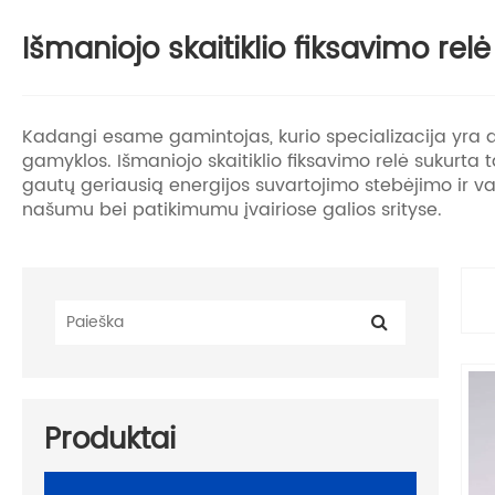
Išmaniojo skaitiklio fiksavimo relė
Kadangi esame gamintojas, kurio specializacija yra
gamyklos. Išmaniojo skaitiklio fiksavimo relė sukurta ta
gautų geriausią energijos suvartojimo stebėjimo ir 
našumu bei patikimumu įvairiose galios srityse.
Produktai