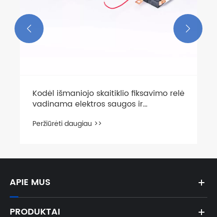


APIE MUS
PRODUKTAI