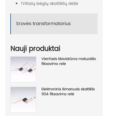
Trifazių bėgių skaitiklių dėžė
Srovės transformatorius
Nauji produktai
Vienfazis klaviatūros matuoklio
fiksavimo relė
Elektroninis išmanusis skaitiklis
90A fiksavimo relė