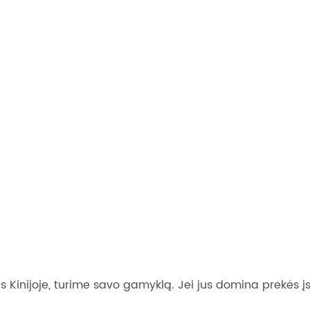
jas Kinijoje, turime savo gamyklą. Jei jus domina prekės įs