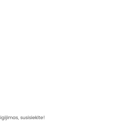
igijimas, susisiekite!