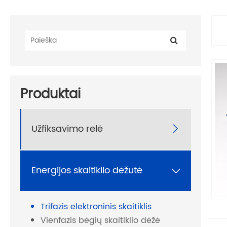
Produktai
Užfiksavimo relė

Energijos skaitiklio dėžutė

Trifazis elektroninis skaitiklis
Vienfazis bėgių skaitiklio dėžė